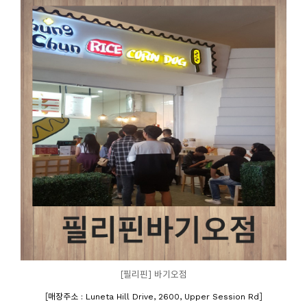
[필리핀] 바기오점
[
]
매장주소 : Luneta Hill Drive, 2600, Upper Session Rd