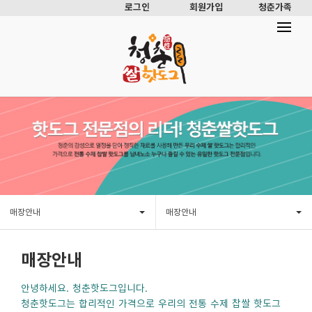
로그인
회원가입
청춘가족
매장안내
매장안내
매장안내
안녕하세요. 청춘핫도그입니다.
청춘핫도그는 합리적인 가격으로 우리의 전통 수제 찹쌀 핫도그