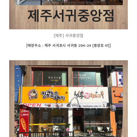
[제주] 서귀중앙점
[
]
매장주소 : 제주 서귀포시 서귀동 294-24 [중앙로 41]