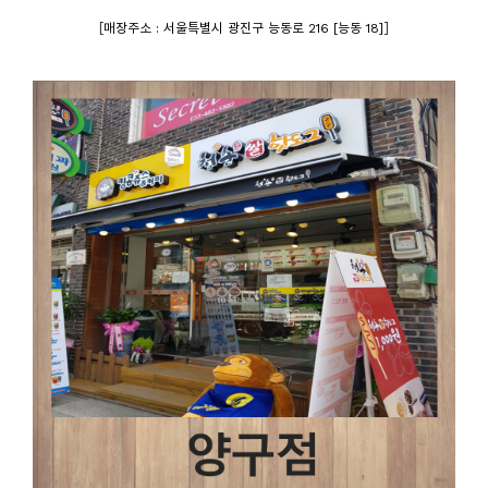
[
]
매장주소 : 서울특별시 광진구 능동로 216 [능동 18]