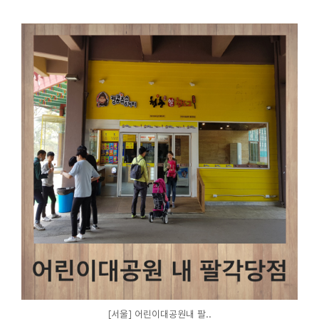
[서울] 어린이대공원내 팔..