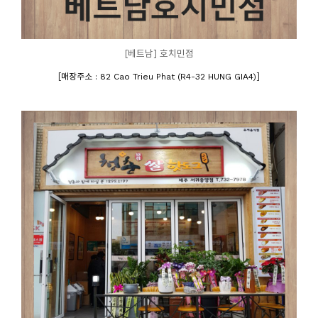
[베트남] 호치민점
[
]
매장주소 : 82 Cao Trieu Phat (R4-32 HUNG GIA4)