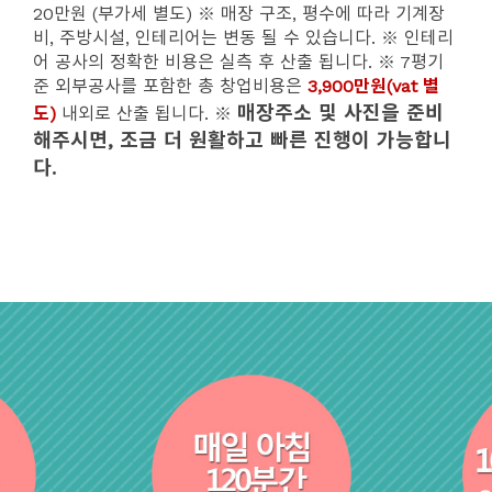
20만원 (부가세 별도)
※ 매장 구조, 평수에 따라 기계장
비, 주방시설, 인테리어는 변동 될 수 있습니다.
※ 인테리
어 공사의 정확한 비용은 실측 후 산출 됩니다.
※ 7평기
준 외부공사를 포함한 총 창업비용은
3,900만원(vat 별
매장주소 및 사진을 준비
도)
내외로 산출 됩니다.
※
해주시면, 조금 더 원활하고 빠른 진행이 가능합니
다.