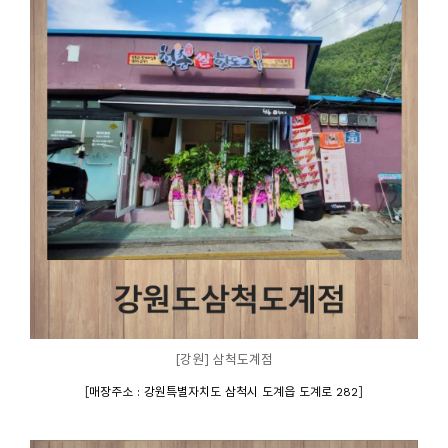
[강원] 삼척도계점
[
]
매장주소 : 강원특별자치도 삼척시 도계읍 도계로 282