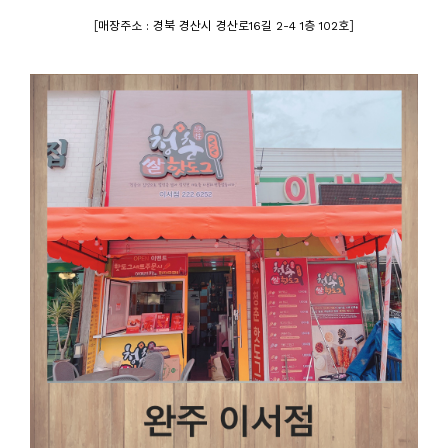
[
]
매장주소 : 경북 경산시 경산로16길 2-4 1층 102호