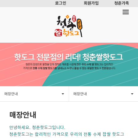
로그인
회원가입
청춘가족
매장안내
매장안내
매장안내
안녕하세요. 청춘핫도그입니다.
청춘핫도그는 합리적인 가격으로 우리의 전통 수제 찹쌀 핫도그