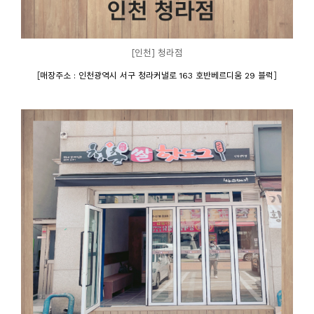
[인천] 청라점
[
]
매장주소 : 인천광역시 서구 청라커낼로 163 호반베르디움 29 블럭