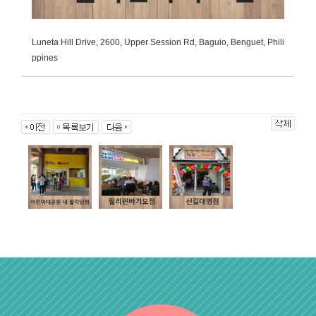
Luneta Hill Drive, 2600, Upper Session Rd, Baguio, Benguet, Phili
ppines