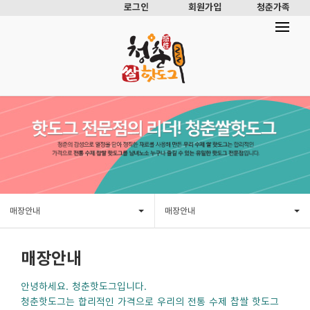
로그인
회원가입
청춘가족
매장안내
매장안내
매장안내
안녕하세요. 청춘핫도그입니다.
청춘핫도그는 합리적인 가격으로 우리의 전통 수제 찹쌀 핫도그