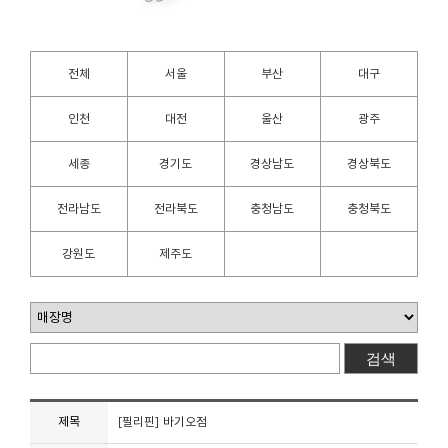
전체
서울
부산
대구
인천
대전
울산
광주
세종
경기도
경상남도
경상북도
전라남도
전라북도
충청남도
충청북도
강원도
제주도
제목
[필리핀] 바기오점