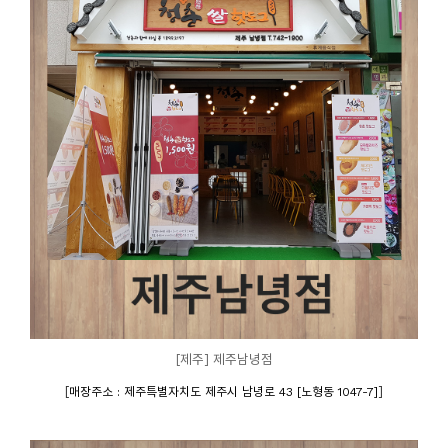
[제주] 제주남녕점
[
]
매장주소 : 제주특별자치도 제주시 남녕로 43 [노형동 1047-7]