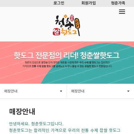
로그인
회원가입
청춘가족
매장안내
매장안내
매장안내
안녕하세요. 청춘핫도그입니다.
청춘핫도그는 합리적인 가격으로 우리의 전통 수제 찹쌀 핫도그