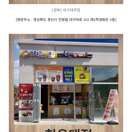
[경북] 대구대학점
[
]
매장주소 : 경상북도 경산시 진량읍 대구대로 201 제2학생회관 2층