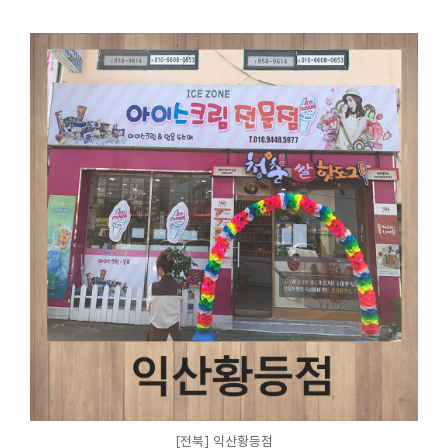
[전북] 익산황등점