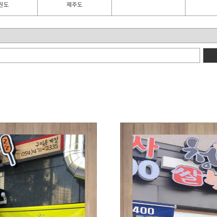
원도
제주도