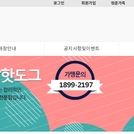
로그인
회원가입
청춘가족
매장안내
공지사항및이벤트