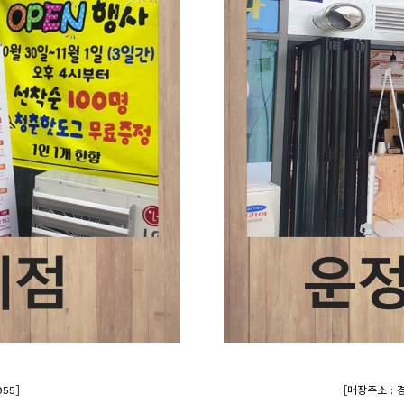
]
[
55
매장주소 : 