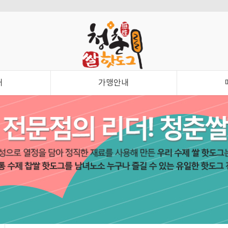
내
가맹안내