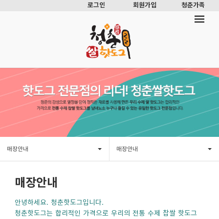
로그인
회원가입
청춘가족
매장안내
매장안내
매장안내
안녕하세요. 청춘핫도그입니다.
청춘핫도그는 합리적인 가격으로 우리의 전통 수제 찹쌀 핫도그