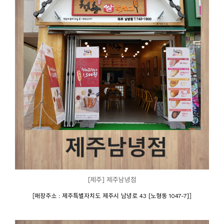
[제주] 제주남녕점
[
]
매장주소 : 제주특별자치도 제주시 남녕로 43 [노형동 1047-7]