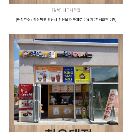
[경북] 대구대학점
[
]
매장주소 : 경상북도 경산시 진량읍 대구대로 201 제2학생회관 2층