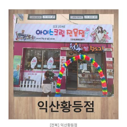
[전북] 익산황등점