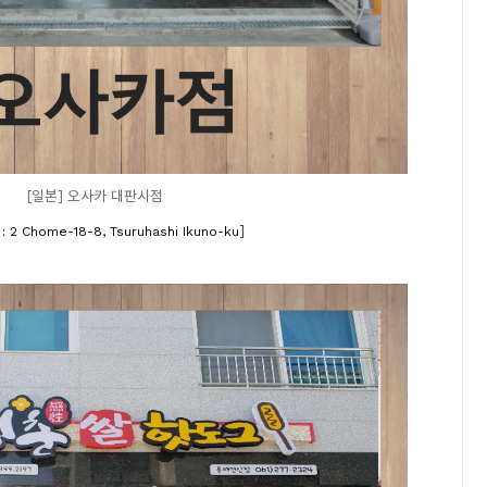
[일본] 오사카 대판시점
]
 2 Chome-18-8, Tsuruhashi Ikuno-ku