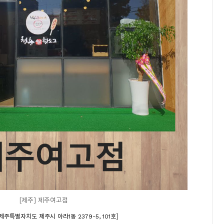
[제주] 제주여고점
]
제주특별자치도 제주시 아라1동 2379-5, 101호