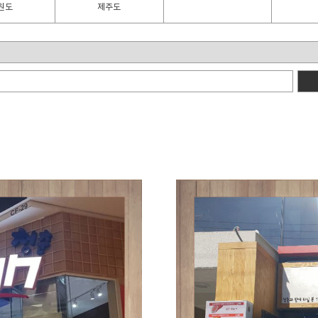
원도
제주도