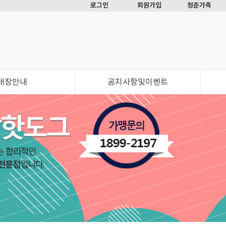
로그인
회원가입
청춘가족
매장안내
공지사항및이벤트