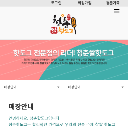
로그인
회원가입
청춘가족
매장안내
매장안내
매장안내
안녕하세요. 청춘핫도그입니다.
청춘핫도그는 합리적인 가격으로 우리의 전통 수제 찹쌀 핫도그