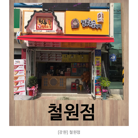
[강원] 철원점