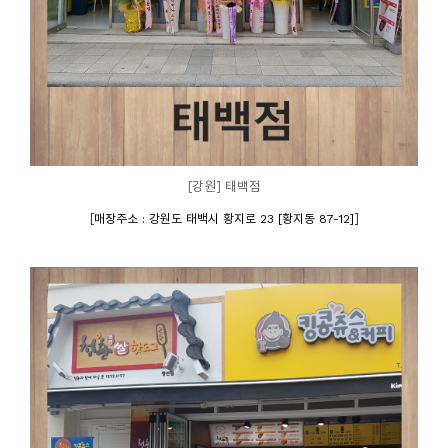
[강원] 태백점
[
]
매장주소 : 강원도 태백시 황지로 23 [황지동 87-12]