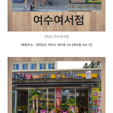
[전남] 여수여서점
[
]
매장주소 : 전라남도 여수시 여서로 174 [여서동 491-7]