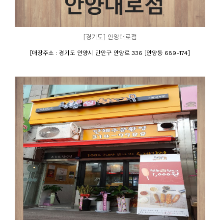
[경기도] 안양대로점
[
]
매장주소 : 경기도 안양시 만안구 안양로 336 [안양동 689-174