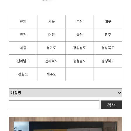
전체
서울
부산
대구
인천
대전
울산
광주
세종
경기도
경상남도
경상북도
전라남도
전라북도
충청남도
충청북도
강원도
제주도