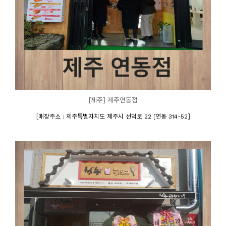
[제주] 제주연동점
[
]
매장주소 : 제주특별자치도 제주시 선덕로 22 [연동 314-52