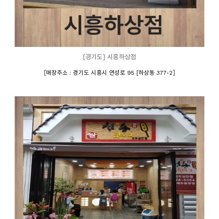
[경기도] 시흥하상점
[
]
매장주소 : 경기도 시흥시 연성로 95 [하상동 377-2