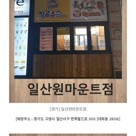
[경기] 일산원마운트점
[
]
매장주소 : 경기도 고양시 일산서구 한류월드로 300 [대화동 2606