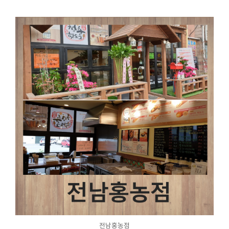
전남홍농점