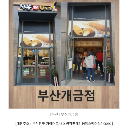
[부산] 부산개금점
[
]
매장주소 : 부산진구 가야대로450 금강펜테리움더스퀘어상가B210