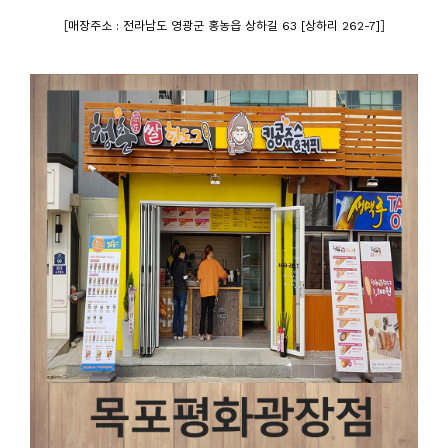
[
]
매장주소 : 전라남도 영광군 홍농읍 상하길 63 [상하리 262-7]