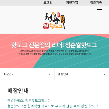
로그인
회원가입
청춘가족
매장안내
매장안내
매장안내
안녕하세요. 청춘핫도그입니다.
청춘핫도그는 합리적인 가격으로 우리의 전통 수제 찹쌀 핫도그