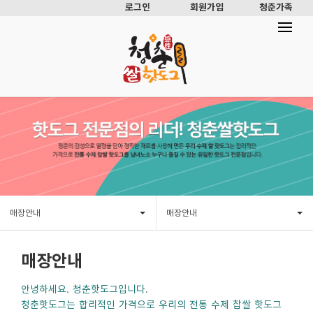
로그인
회원가입
청춘가족
매장안내
매장안내
매장안내
안녕하세요. 청춘핫도그입니다.
청춘핫도그는 합리적인 가격으로 우리의 전통 수제 찹쌀 핫도그