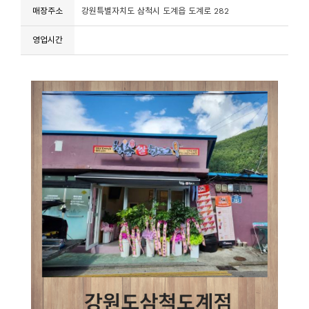
매장주소
강원특별자치도 삼척시 도계읍 도계로 282
영업시간