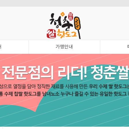
내
가맹안내