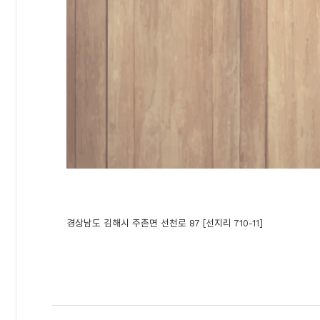
경상남도 김해시 주촌면 선천로 87 [선지리 710-11]