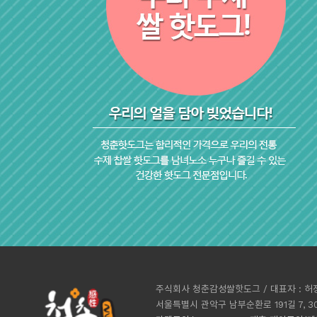
주식회사 청춘감성쌀핫도그 / 대표자 : 허정인
서울특별시 관악구 남부순환로 191길 7, 3