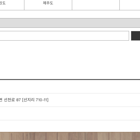
원도
제주도
선천로 87 [선지리 710-11]