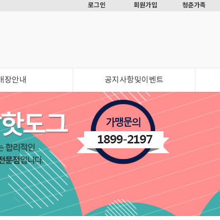
로그인
회원가입
청춘가족
매장안내
공지사항및이벤트