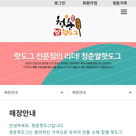
로그인
회원가입
청춘가족
매장안내
매장안내
매장안내
안녕하세요. 청춘핫도그입니다.
청춘핫도그는 합리적인 가격으로 우리의 전통 수제 찹쌀 핫도그