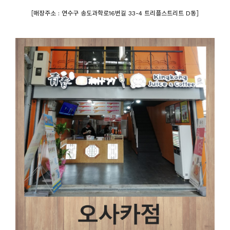
[
]
매장주소 : 연수구 송도과학로16번길 33-4 트리플스트리트 D동