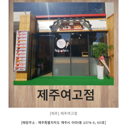
[제주] 제주여고점
[
]
매장주소 : 제주특별자치도 제주시 아라1동 2379-5, 101호