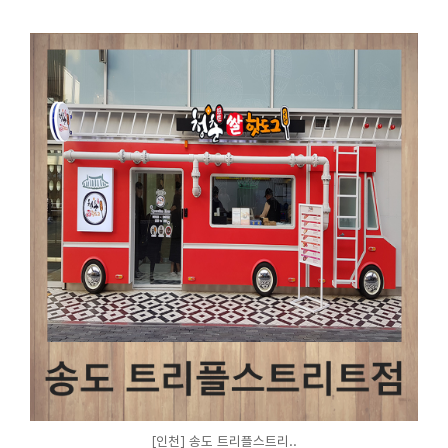
[인천] 송도 트리플스트리..