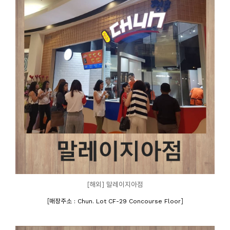
[해외] 말레이지아점
[
]
매장주소 : Chun. Lot CF-29 Concourse Floor