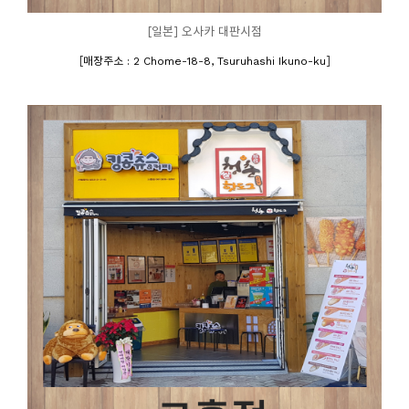
[일본] 오사카 대판시점
[
]
매장주소 : 2 Chome-18-8, Tsuruhashi Ikuno-ku