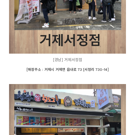
[경남] 거제서정점
[
]
매장주소 : 거제시 거제면 읍내로 73 [서정리 730-14