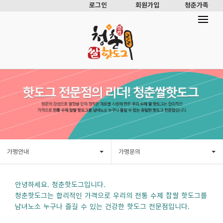
로그인
회원가입
청춘가족
가맹안내
가맹문의
안녕하세요. 청춘핫도그입니다.
청춘핫도그는 합리적인 가격으로 우리의 전통 수제 찹쌀 핫도그를
남녀노소 누구나 즐길 수 있는 건강한 핫도그 전문점입니다.