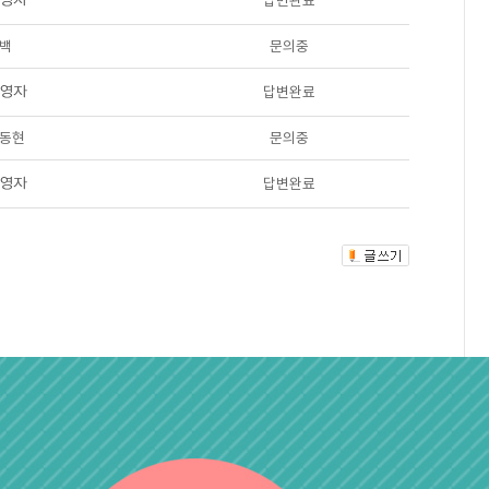
답변완료
백
문의중
답변완료
동현
문의중
답변완료