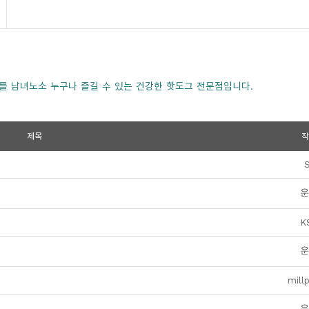
를 남녀노소 누구나 즐길 수 있는 건강한 핫도그 전문점입니다.
제목
작
K
mill