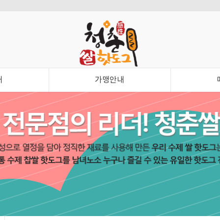
내
가맹안내