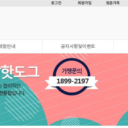
로그인
회원가입
청춘가족
매장안내
공지사항및이벤트