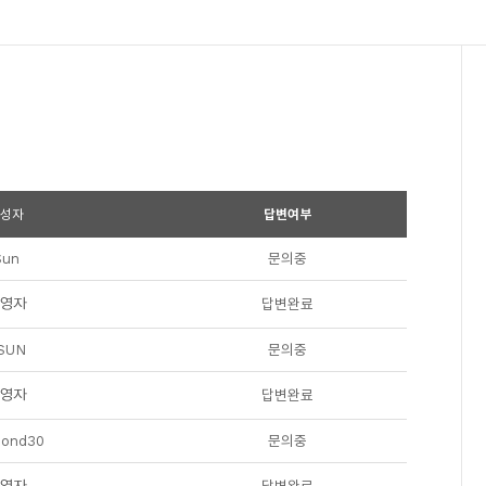
성자
답변여부
Sun
문의중
답변완료
SUN
문의중
답변완료
pond30
문의중