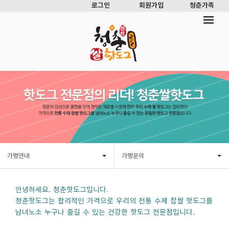
로그인
회원가입
청춘가족
가맹안내
가맹문의
안녕하세요. 청춘핫도그입니다.
청춘핫도그는 합리적인 가격으로 우리의 전통 수제 찹쌀 핫도그를
남녀노소 누구나 즐길 수 있는 건강한 핫도그 전문점입니다.