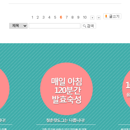
1
2
3
4
5
6
7
8
9
10