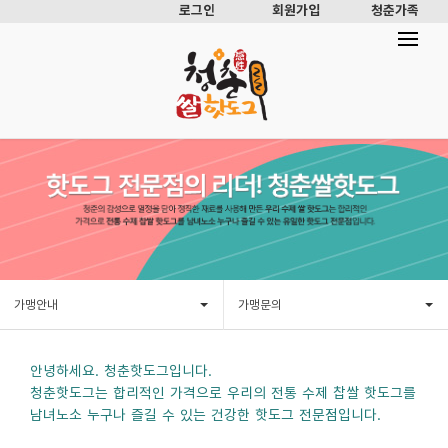
로그인
회원가입
청춘가족
가맹안내
가맹문의
안녕하세요. 청춘핫도그입니다.
청춘핫도그는 합리적인 가격으로 우리의 전통 수제 찹쌀 핫도그를
남녀노소 누구나 즐길 수 있는 건강한 핫도그 전문점입니다.