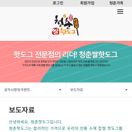
로그인
회원가입
청춘가족
공지사항및이벤트
보도자료
보도자료
안녕하세요. 청춘핫도그입니다.
청춘핫도그는 합리적인 가격으로 우리의 전통 수제 찹쌀 핫도그를