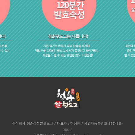
주식회사 청춘감성쌀핫도그 / 대표자 : 허정인 / 사업자등록번호 337-86-
00513