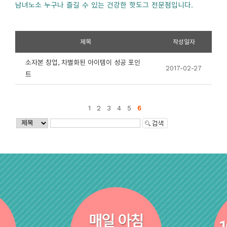
남녀노소 누구나 즐길 수 있는 건강한 핫도그 전문점입니다.
제목
작성일자
소자본 창업, 차별화된 아이템이 성공 포인
2017-02-27
트
1
2
3
4
5
6