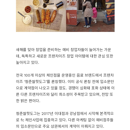
새해를 맞아 창업을 준비하는 예비 창업자들이 늘어가는 가운
데, 독특하고 새로운 프랜차이즈 창업 아이템에 대한 관심 또한
높아지고 있다.
전국 100개 이상의 체인점을 운영중인 음료 브랜드에서 프랜차
이즈 ‘청춘쌀핫도그’를 론칭했다. 이미 공식 론칭 전에 입소문만
으로 계약점이 나오고 있을 정도. 경쟁이 심화돼 포화 상태에 이
른 다른 프랜차이즈와 달리 희소성이 주목받고 있으며, 전망 또
한 밝은 편이다.
청춘쌀핫도그는 2017년 이대점과 강남점에서 시작해 본격적으
로 fc 체인사업에 집중하고 있다. 다른 마케팅 없이 예비점주들
의 입소문만으로 주요 상권에서의 계약이 이뤄지고 있다.