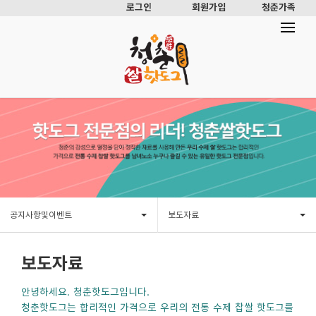
로그인
회원가입
청춘가족
공지사항및이벤트
보도자료
보도자료
안녕하세요. 청춘핫도그입니다.
청춘핫도그는 합리적인 가격으로 우리의 전통 수제 찹쌀 핫도그를