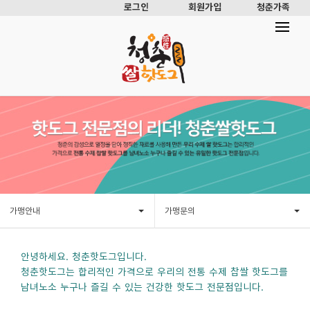
로그인
회원가입
청춘가족
가맹안내
가맹문의
안녕하세요. 청춘핫도그입니다.
청춘핫도그는 합리적인 가격으로 우리의 전통 수제 찹쌀 핫도그를
남녀노소 누구나 즐길 수 있는 건강한 핫도그 전문점입니다.