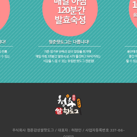
주식회사 청춘감성쌀핫도그 / 대표자 : 허정인 / 사업자등록번호 337-86-
00513