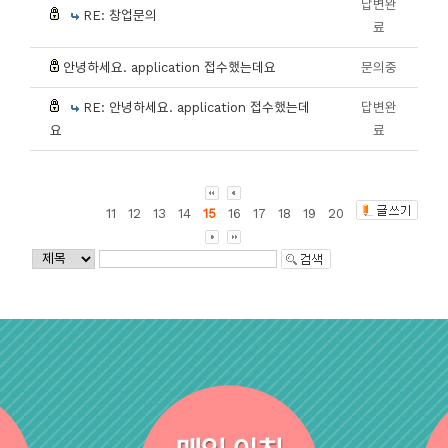
답변완
RE: 창업문의
료
안녕하세요. application 접수했는데요
문의중
RE: 안녕하세요. application 접수했는데
답변완
요
료
11
12
13
14
15
16
17
18
19
20