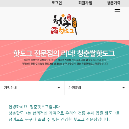
로그인
회원가입
청춘가족
가맹안내
가맹문의
안녕하세요. 청춘핫도그입니다.
청춘핫도그는 합리적인 가격으로 우리의 전통 수제 찹쌀 핫도그를
남녀노소 누구나 즐길 수 있는 건강한 핫도그 전문점입니다.