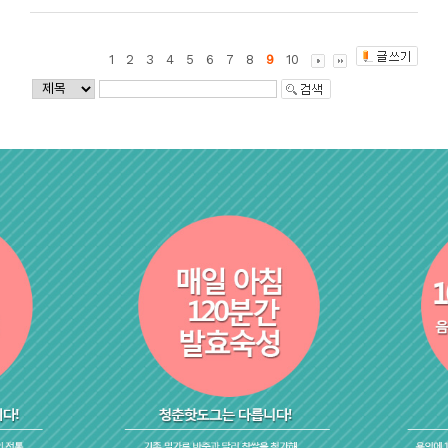
1
2
3
4
5
6
7
8
9
10