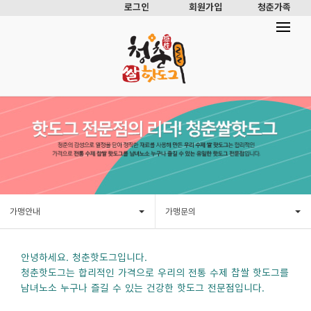
로그인
회원가입
청춘가족
가맹안내
가맹문의
안녕하세요. 청춘핫도그입니다.
청춘핫도그는 합리적인 가격으로 우리의 전통 수제 찹쌀 핫도그를
남녀노소 누구나 즐길 수 있는 건강한 핫도그 전문점입니다.