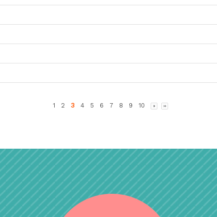
1
2
3
4
5
6
7
8
9
10