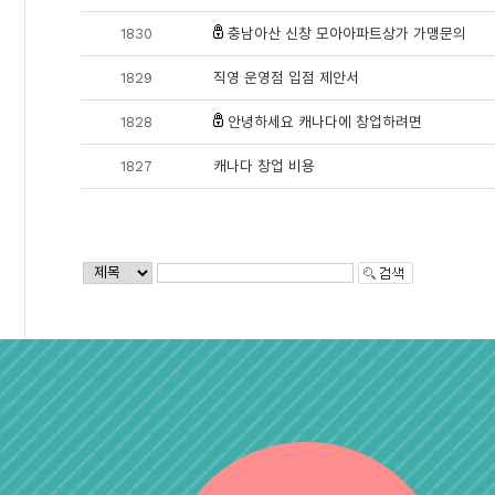
1830
충남아산 신창 모아아파트상가 가맹문의
1829
직영 운영점 입점 제안서
1828
안녕하세요 캐나다에 창업하려면
1827
캐나다 창업 비용