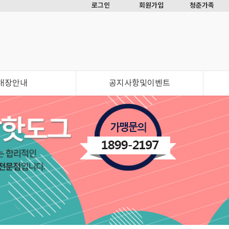
로그인
회원가입
청춘가족
매장안내
공지사항및이벤트