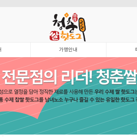
내
가맹안내