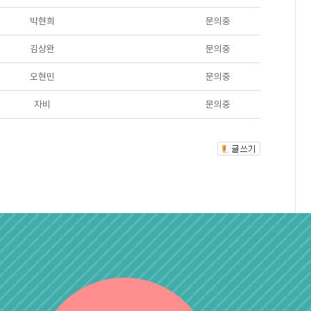
박현희
문의중
김상완
문의중
오현민
문의중
자비
문의중