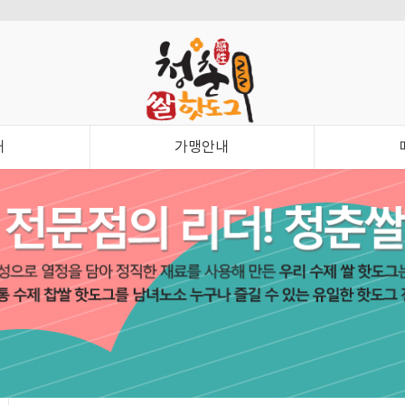
내
가맹안내