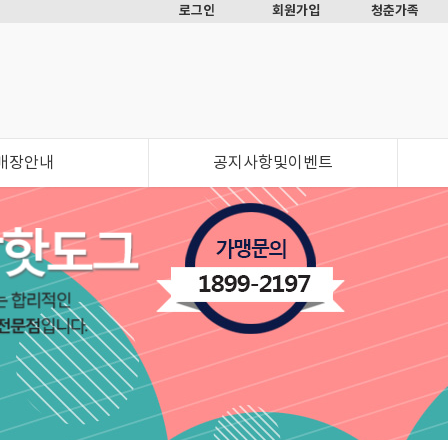
로그인
회원가입
청춘가족
매장안내
공지사항및이벤트