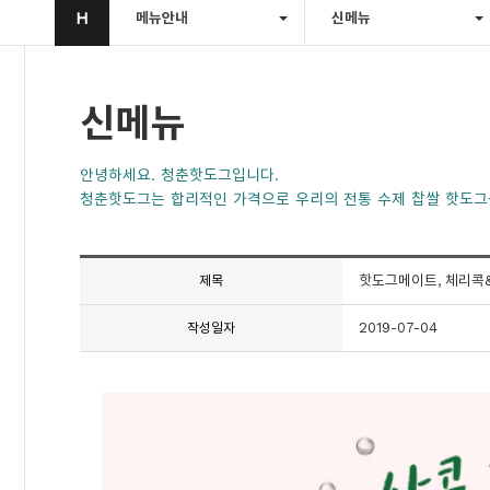
H
메뉴안내
신메뉴
신메뉴
안녕하세요. 청춘핫도그입니다.
청춘핫도그는 합리적인 가격으로 우리의 전통 수제 찹쌀 핫도그
핫도그메이트, 체리콕
제목
2019-07-04
작성일자