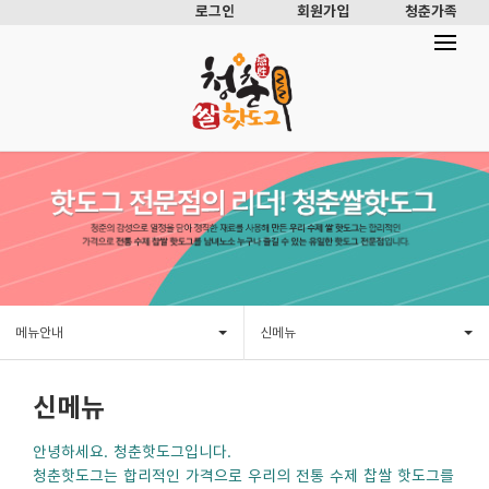
로그인
회원가입
청춘가족
메뉴안내
신메뉴
신메뉴
안녕하세요. 청춘핫도그입니다.
청춘핫도그는 합리적인 가격으로 우리의 전통 수제 찹쌀 핫도그를