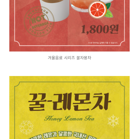
겨울음료 시리즈 꿀자몽차