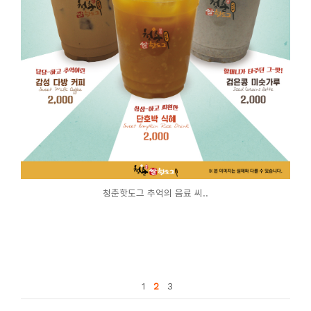
청춘핫도그 추억의 음료 씨..
1
2
3