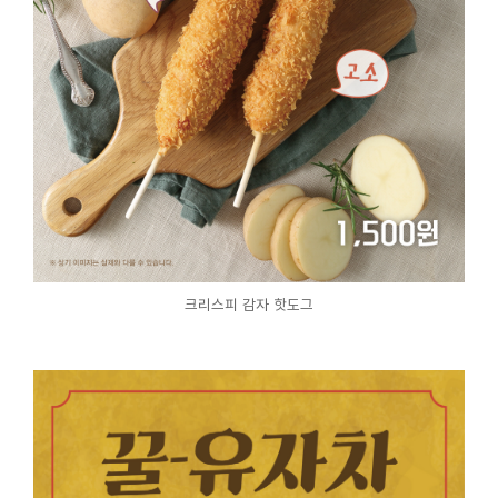
크리스피 감자 핫도그