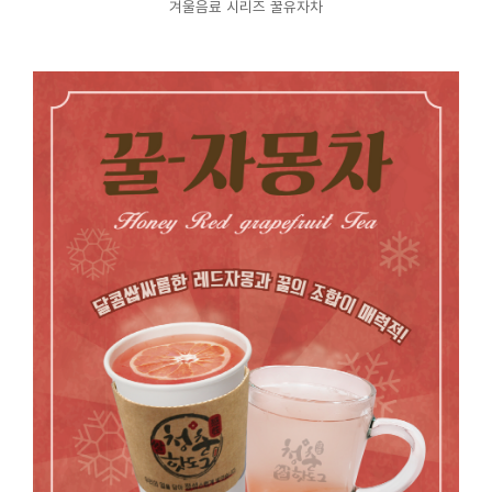
겨울음료 시리즈 꿀유자차