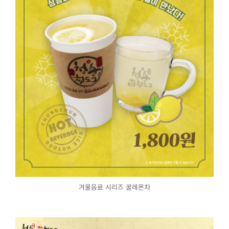
겨울음료 시리즈 꿀레몬차