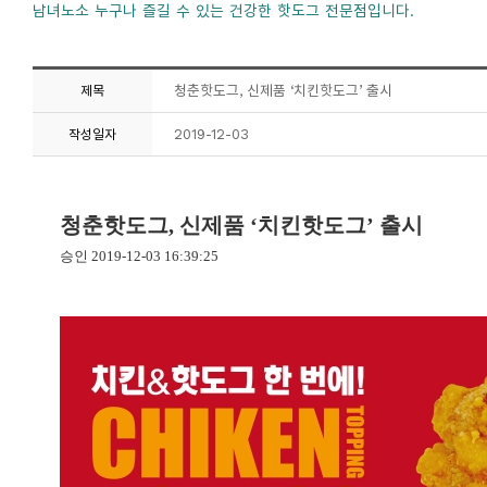
남녀노소 누구나 즐길 수 있는 건강한 핫도그 전문점입니다.
청춘핫도그, 신제품 ‘치킨핫도그’ 출시
제목
2019-12-03
작성일자
청춘핫도그, 신제품 ‘치킨핫도그’ 출시
승인 2019-12-03 16:39:25