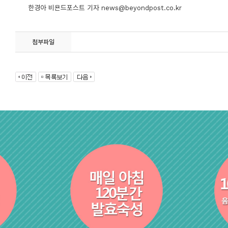
한경아 비욘드포스트 기자 news@beyondpost.co.kr
첨부파일