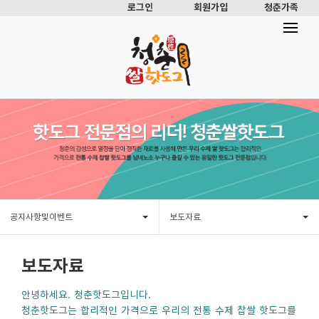
로그인
회원가입
청춘가족
공지사항및이벤트
보도자료
보도자료
안녕하세요. 청춘핫도그입니다.
청춘핫도그는 합리적인 가격으로 우리의 전통 수제 찹쌀 핫도그를