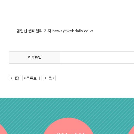
함현선 웹데일리 기자
news@webdaily.co.kr
첨부파일