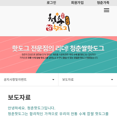
로그인
회원가입
청춘가족
공지사항및이벤트
보도자료
보도자료
안녕하세요. 청춘핫도그입니다.
청춘핫도그는 합리적인 가격으로 우리의 전통 수제 찹쌀 핫도그를