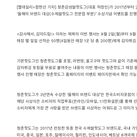
[웹데일리=함현선 기자] 청춘감성쌀핫도그(대표 허정인)가 2017년부터 2
‘올해의 브랜드 대상(수제쌀핫도그 전문점 부문)’ 수상기념 이벤트를 진행
<감사해서, 감자드림!> 이라는 제목의 이번 행사는 9월 2일(월)부터 9월 
매장 별 일일 선착순 50명(4일동안 매장 1곳 당 총 200명)에게 감자튀
기본핫도그인 청춘핫도그를 포함, 라면땅, 꿀고구마 핫도그와 같이 기존
감자튀김 토핑을 무료로 붙여주는 내용의 이번 행사는 청춘핫도그 매장 중
행사 진행 매장은 청춘핫도그 홈페이지의 이벤트 페이지란에서 확인 가능
청춘핫도그가 3년연속 수상한 ‘올해의 브랜드 대상’은 한국소비자포럼이 주
해당 시상식은 소비자의 직접투표(온라인/모바일, 1:1전화설문)를 통해 
소비자에게 가장 큰 사랑을 받은 브랜드를 시상하는 어워드로 그 의미가 
청춘핫도그는 2017년 런칭한 토종 한국 수제쌀핫도그 브랜드로, 국내 
미국, 중국, 일본, 호주, 말레이시아, 필리핀, 인도네시아, 베트남 8개국