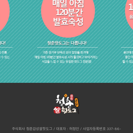
주식회사 청춘감성쌀핫도그 / 대표자 : 허정인 / 사업자등록번호 337-86-