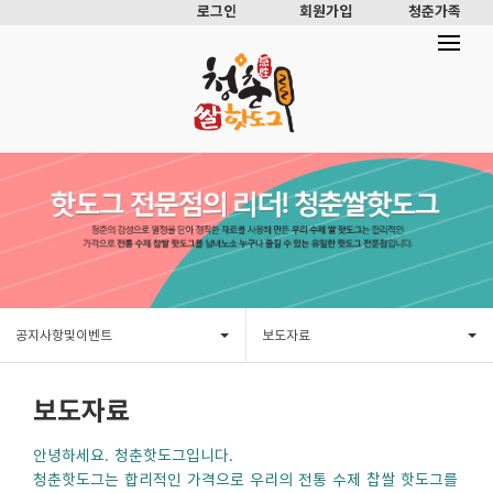
로그인
회원가입
청춘가족
공지사항및이벤트
보도자료
보도자료
안녕하세요. 청춘핫도그입니다.
청춘핫도그는 합리적인 가격으로 우리의 전통 수제 찹쌀 핫도그를