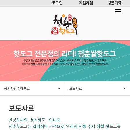
로그인
회원가입
청춘가족
공지사항및이벤트
보도자료
보도자료
안녕하세요. 청춘핫도그입니다.
청춘핫도그는 합리적인 가격으로 우리의 전통 수제 찹쌀 핫도그를