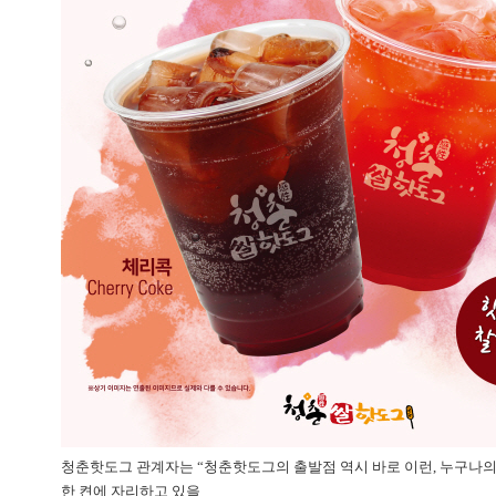
청춘핫도그 관계자는 “청춘핫도그의 출발점 역시 바로 이런, 누구나
한 켠에 자리하고 있을