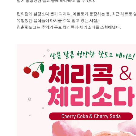
절에 흥행했던 음료 중에 하나하고 할 수 있다.
편의점에 설탕소다 뽑기 과자며, 아폴로가 등장하는 등, 최근 레트로 
유행했던 음식들이 다시금 주목 받고 있는 시점,
청춘핫도그는 추억의 음료 체리콕과 체리소다를 소환해냈다.