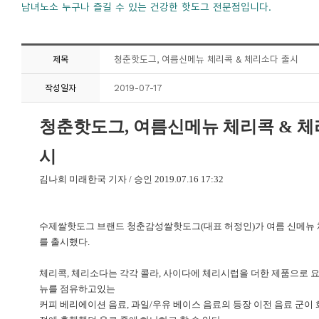
남녀노소 누구나 즐길 수 있는 건강한 핫도그 전문점입니다.
청춘핫도그, 여름신메뉴 체리콕 & 체리소다 출시
제목
2019-07-17
작성일자
청춘핫도그, 여름신메뉴 체리콕 & 체
시
김나희 미래한국 기자 / 승인 2
019.07.16 17:32
수제쌀핫도그 브랜드 청춘감성쌀핫도그(대표 허정인)가 여름 신메뉴 
를 출시했다.
체리콕, 체리소다는 각각 콜라, 사이다에 체리시럽을 더한 제품으로 
뉴를 점유하고있는
커피 베리에이션 음료, 과일/우유 베이스 음료의 등장 이전 음료 군이