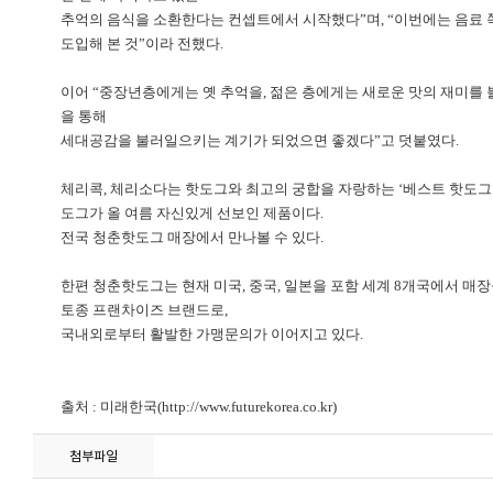
추억의 음식을 소환한다는 컨셉트에서 시작했다”며, “이번에는 음료 
도입해 본 것”이라 전했다.
이어 “중장년층에게는 옛 추억을, 젊은 층에게는 새로운 맛의 재미를 
을 통해
세대공감을 불러일으키는 계기가 되었으면 좋겠다”고 덧붙였다.
체리콕, 체리소다는 핫도그와 최고의 궁합을 자랑하는 ‘베스트 핫도그
도그가 올 여름 자신있게 선보인 제품이다.
전국 청춘핫도그 매장에서 만나볼 수 있다.
한편 청춘핫도그는 현재 미국, 중국, 일본을 포함 세계 8개국에서 매
토종 프랜차이즈 브랜드로,
국내외로부터 활발한 가맹문의가 이어지고 있다.
출처 :
미래한국(http://www.futurekorea.co.kr)
첨부파일