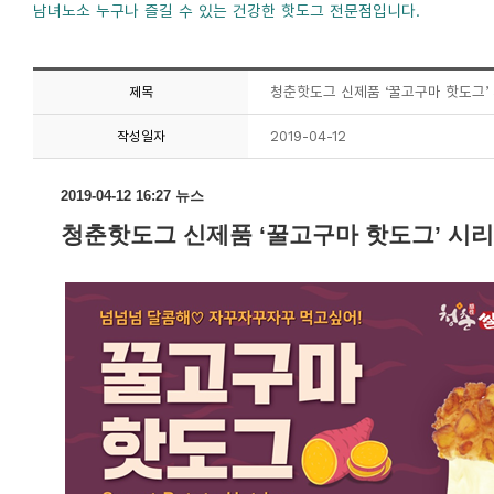
남녀노소 누구나 즐길 수 있는 건강한 핫도그 전문점입니다.
청춘핫도그 신제품 ‘꿀고구마 핫도그’
제목
2019-04-12
작성일자
2019-04-12 16:27 뉴스
청춘핫도그 신제품
‘
꿀고구마 핫도그
’
시리