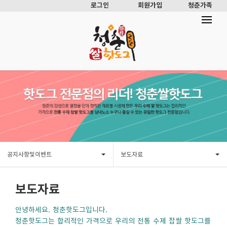
로그인
회원가입
청춘가족
공지사항및이벤트
보도자료
보도자료
안녕하세요. 청춘핫도그입니다.
청춘핫도그는 합리적인 가격으로 우리의 전통 수제 찹쌀 핫도그를