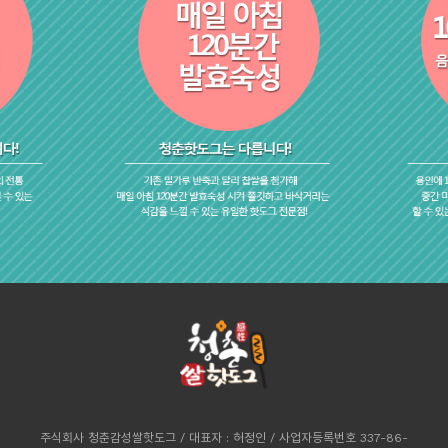
주식회사 청춘감성쌀핫도그 / 대표자 : 허정인 / 사업자등록번호 337-86-