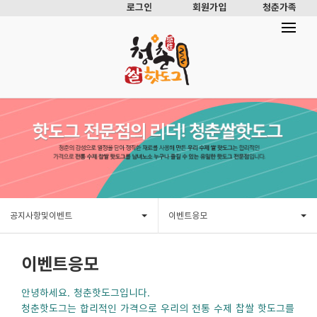
로그인
회원가입
청춘가족
공지사항및이벤트
이벤트응모
이벤트응모
안녕하세요. 청춘핫도그입니다.
청춘핫도그는 합리적인 가격으로 우리의 전통 수제 찹쌀 핫도그를