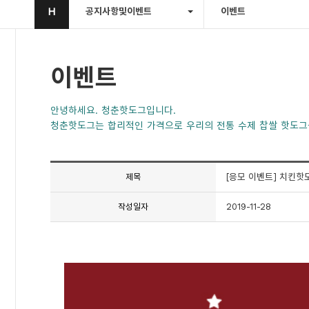
H
공지사항및이벤트
이벤트
이벤트
안녕하세요. 청춘핫도그입니다.
청춘핫도그는 합리적인 가격으로 우리의 전통 수제 찹쌀 핫도그
[응모 이벤트] 치킨핫
제목
2019-11-28
작성일자