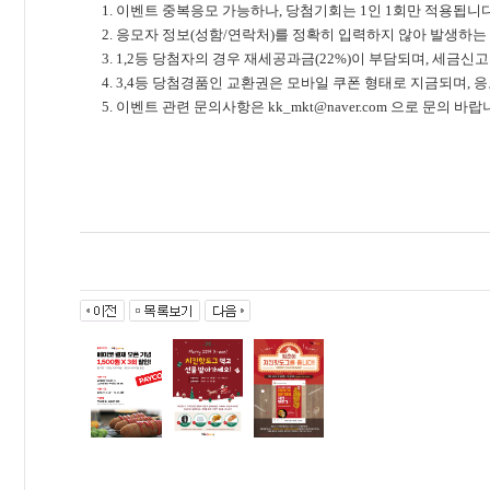
1. 이벤트 중복응모 가능하나, 당첨기회는 1인 1회만 적용됩니다
2. 응모자 정보(성함/연락처)를 정확히 입력하지 않아 발생하
3. 1,2등 당첨자의 경우 재세공과금(22%)이 부담되며, 세금
4. 3,4등 당첨경품인 교환권은 모바일 쿠폰 형태로 지금되며,
5. 이벤트 관련 문의사항은
kk_mkt@naver.com
으로 문의 바랍