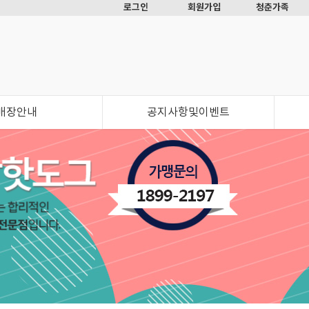
로그인
회원가입
청춘가족
매장안내
공지사항및이벤트