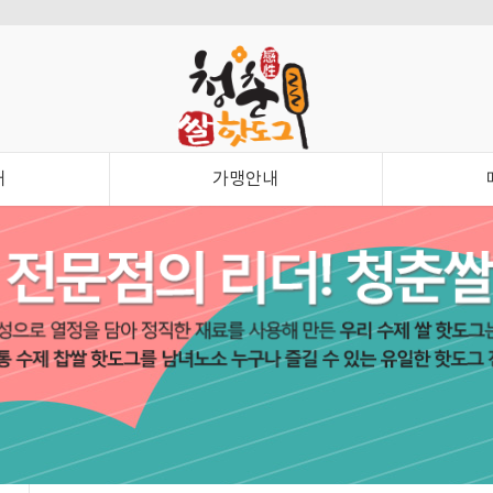
내
가맹안내