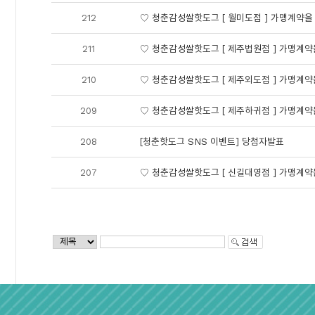
212
♡ 청춘감성쌀핫도그 [ 월미도점 ] 가맹계약
211
♡ 청춘감성쌀핫도그 [ 제주법원점 ] 가맹계
210
♡ 청춘감성쌀핫도그 [ 제주외도점 ] 가맹계
209
♡ 청춘감성쌀핫도그 [ 제주하귀점 ] 가맹계
208
[청춘핫도그 SNS 이벤트] 당첨자발표
207
♡ 청춘감성쌀핫도그 [ 신길대영점 ] 가맹계