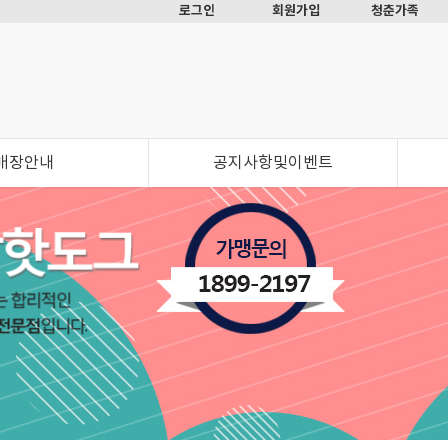
로그인
회원가입
청춘가족
매장안내
공지사항및이벤트