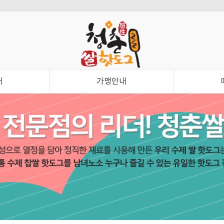
내
가맹안내