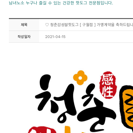
남녀노소 누구나 즐길 수 있는 건강한 핫도그 전문점입니다.
♡ 청춘감성쌀핫도그 [ 구월점 ] 가맹계약을 축하드립
제목
2021-04-15
작성일자