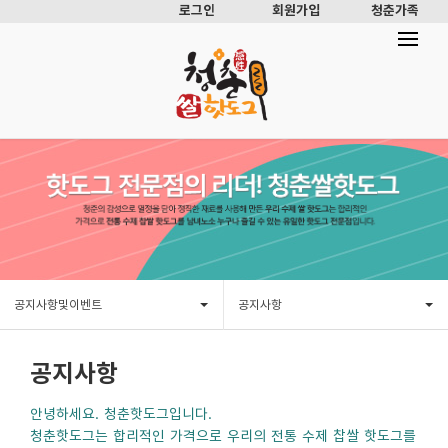
로그인
회원가입
청춘가족
공지사항및이벤트
공지사항
공지사항
안녕하세요. 청춘핫도그입니다.
청춘핫도그는 합리적인 가격으로 우리의 전통 수제 찹쌀 핫도그를