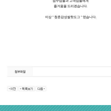
점주님들과
고객님들에게
즐거움을
드리겠습니다
.
이상
"
청춘감성쌀핫도그
"
였습니다
.
첨부파일