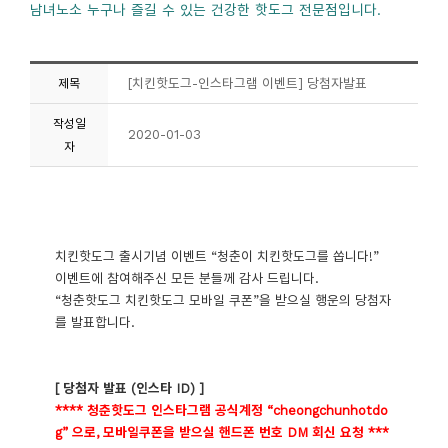
남녀노소 누구나 즐길 수 있는 건강한 핫도그 전문점입니다.
[치킨핫도그-인스타그램 이벤트] 당첨자발표
제목
작성일
2020-01-03
자
치킨핫도그 출시기념 이벤트 “청춘이 치킨핫도그를 쏩니다!”
이벤트에 참여해주신 모든 분들께 감사 드립니다.
“청춘핫도그 치킨핫도그 모바일 쿠폰”을 받으실 행운의 당첨자
를 발표합니다.
[ 당첨자 발표 (인스타 ID) ]
**** 청춘핫도그 인스타그램 공식계정 “cheongchunhotdo
g” 으로, 모바일쿠폰을 받으실 핸드폰 번호 DM 회신 요청 ***