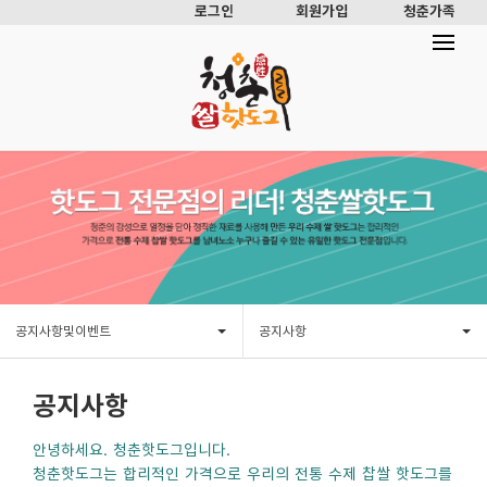
로그인
회원가입
청춘가족
공지사항및이벤트
공지사항
공지사항
안녕하세요. 청춘핫도그입니다.
청춘핫도그는 합리적인 가격으로 우리의 전통 수제 찹쌀 핫도그를