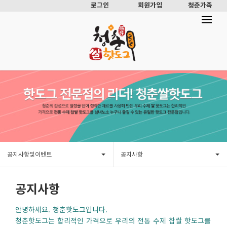
로그인
회원가입
청춘가족
공지사항및이벤트
공지사항
공지사항
안녕하세요. 청춘핫도그입니다.
청춘핫도그는 합리적인 가격으로 우리의 전통 수제 찹쌀 핫도그를