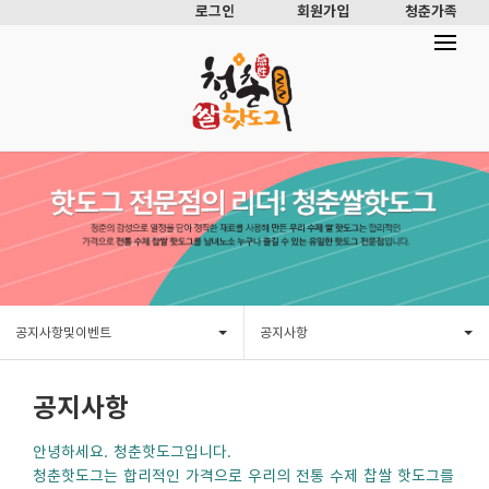
로그인
회원가입
청춘가족
공지사항및이벤트
공지사항
공지사항
안녕하세요. 청춘핫도그입니다.
청춘핫도그는 합리적인 가격으로 우리의 전통 수제 찹쌀 핫도그를