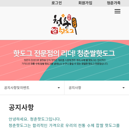
로그인
회원가입
청춘가족
공지사항및이벤트
공지사항
공지사항
안녕하세요. 청춘핫도그입니다.
청춘핫도그는 합리적인 가격으로 우리의 전통 수제 찹쌀 핫도그를