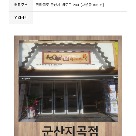
매장주소
전라북도 군산시 백토로 244 [나운동 155-6]
영업시간