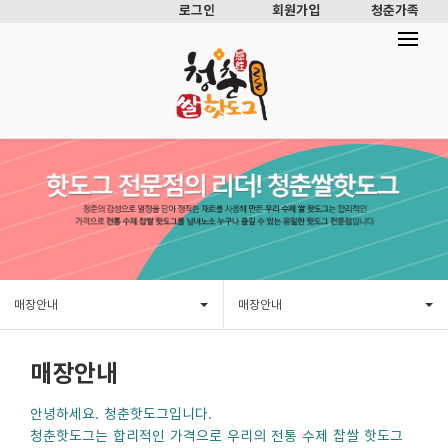
로그인
회원가입
청춘가족
매장안내
매장안내
매장안내
안녕하세요. 청춘핫도그입니다.
청춘핫도그는 합리적인 가격으로 우리의 전통 수제 찹쌀 핫도그