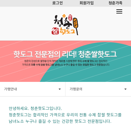
로그인
회원가입
청춘가족
가맹안내
가맹문의
안녕하세요. 청춘핫도그입니다.
청춘핫도그는 합리적인 가격으로 우리의 전통 수제 찹쌀 핫도그를
남녀노소 누구나 즐길 수 있는 건강한 핫도그 전문점입니다.