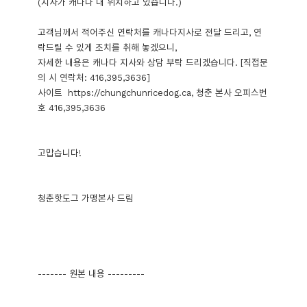
(지사가 캐나다 내 위치하고 있습니다.)
고객님께서 적어주신 연락처를 캐나다지사로 전달 드리고, 연
락드릴 수 있게 조치를 취해 놓겠으니,
자세한 내용은 캐나다 지사와 상담 부탁 드리겠습니다. [직접문
의 시 연락처: 416,395,3636]
사이트 https://chungchunricedog.ca, 청춘 본사 오피스번
호 416,395,3636
고맙습니다!
청춘핫도그 가맹본사 드림
------- 원본 내용 ---------