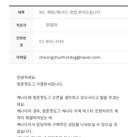
RE: 해외(캐나다) 창업 문의드립니다
제목
작성자
전화번
02-855-3145
호
cheongchunhotdog@naver.com
이메일
안녕하세요.
청춘핫도그 가맹본사입니다.
캐나다에 청춘핫도그 오픈을 생각하고 있으시다고 말씀 주셨는
데요.
캐나다의 경우, 청춘핫도그 캐나다 지역 마스터 프랜차이즈 계
약이 체결되어있는 바
캐나다지사 담당자와 구체적인 상담을 나눠보실 수 있으실 것
같습니다.