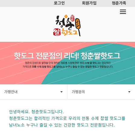
로그인
회원가입
청춘가족
가맹안내
가맹문의
안녕하세요. 청춘핫도그입니다.
청춘핫도그는 합리적인 가격으로 우리의 전통 수제 찹쌀 핫도그를
남녀노소 누구나 즐길 수 있는 건강한 핫도그 전문점입니다.