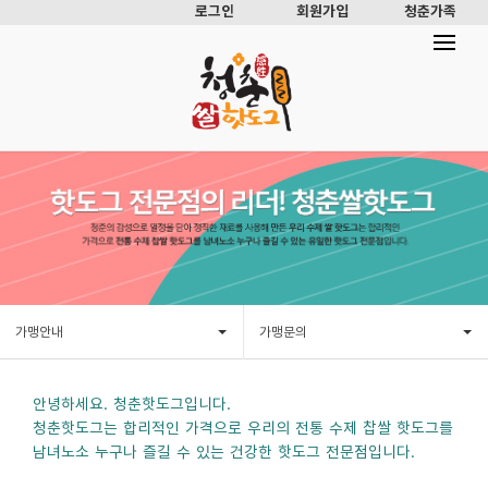
로그인
회원가입
청춘가족
가맹안내
가맹문의
안녕하세요. 청춘핫도그입니다.
청춘핫도그는 합리적인 가격으로 우리의 전통 수제 찹쌀 핫도그를
남녀노소 누구나 즐길 수 있는 건강한 핫도그 전문점입니다.