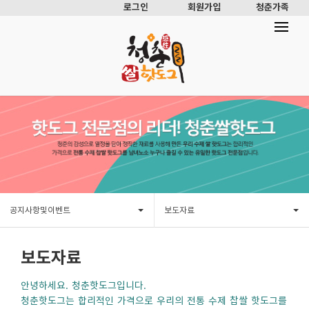
로그인
회원가입
청춘가족
공지사항및이벤트
보도자료
보도자료
안녕하세요. 청춘핫도그입니다.
청춘핫도그는 합리적인 가격으로 우리의 전통 수제 찹쌀 핫도그를