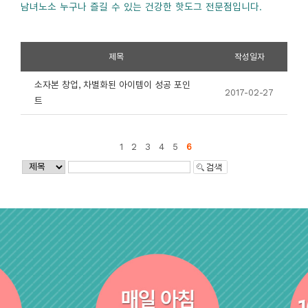
남녀노소 누구나 즐길 수 있는 건강한 핫도그 전문점입니다.
제목
작성일자
소자본 창업, 차별화된 아이템이 성공 포인
2017-02-27
트
1
2
3
4
5
6