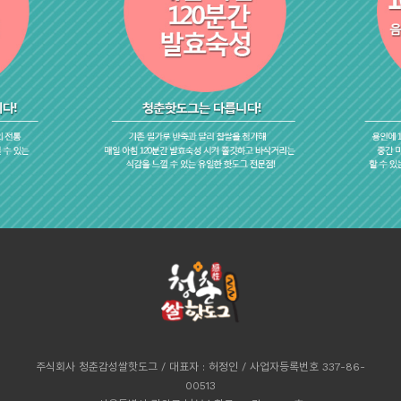
주식회사 청춘감성쌀핫도그 / 대표자 : 허정인 / 사업자등록번호 337-86-
00513