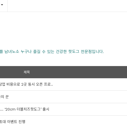
를 남녀노소 누구나 즐길 수 있는 건강한 핫도그 전문점입니다.
제목
업 비용으로 2곳 동시 오픈 프로..
중의 꾼
.. ‘20cm 더블치즈핫도그’ 출시
 초대 이벤트 진행