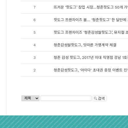
7
뜨거운 ‘핫도그’ 창업 시장…청춘핫도그 50개 가
6
핫도그 프랜차이즈 붐… ‘청춘핫도그’ 한 달만에 
5
핫도그 프랜차이즈 ‘청춘감성쌀핫도그’, 뮤지컬 
4
청춘감성쌀핫도그, 잇따른 가맹계약 체결
3
청춘 감성 핫도그, 2017년 이대 직영점 강남 1
2
청춘감성핫도그, '아이다' 초대권 증정 이벤트 진