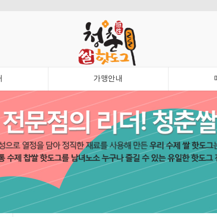
내
가맹안내