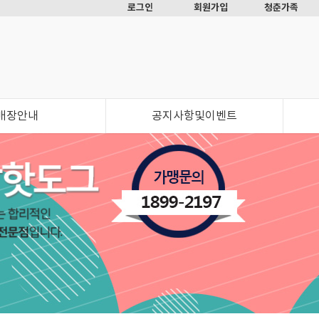
로그인
회원가입
청춘가족
매장안내
공지사항및이벤트