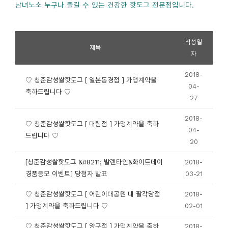
남녀노소 누구나 즐길 수 있는 건강한 핫도그 전문점입니다.
작성일
제목
자
2018-
♡ 청춘감성쌀핫도그 [ 일본동경점 ] 가맹계약을
04-
축하드립니다 ♡
27
2018-
♡ 청춘감성쌀핫도그 [ 대림점 ] 가맹계약을 축하
04-
드립니다 ♡
20
[청춘감성쌀핫도그 &#8211; 발렌타인&화이트데이
2018-
경품응모 이벤트] 당첨자 발표
03-21
♡ 청춘감성쌀핫도그 [ 어린이대공원 내 팔각당점
2018-
] 가맹계약을 축하드립니다 ♡
02-01
♡ 청춘감성쌀핫도그 [ 양구점 ] 가맹계약을 축하
2018-