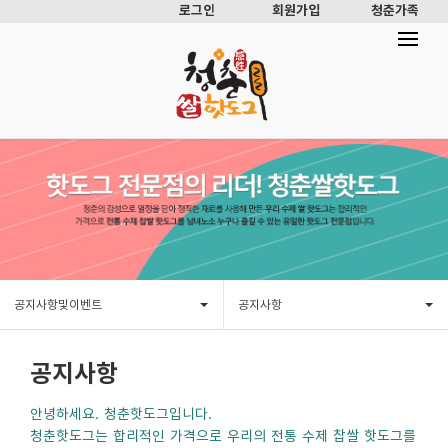
로그인
회원가입
청춘가족
공지사항및이벤트
공지사항
공지사항
안녕하세요. 청춘핫도그입니다.
청춘핫도그는 합리적인 가격으로 우리의 전통 수제 찹쌀 핫도그를