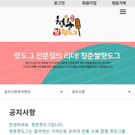
로그인
회원가입
청춘가족
공지사항및이벤트
공지사항
공지사항
안녕하세요. 청춘핫도그입니다.
청춘핫도그는 합리적인 가격으로 우리의 전통 수제 찹쌀 핫도그를