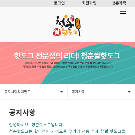
로그인
회원가입
청춘가족
공지사항및이벤트
공지사항
공지사항
안녕하세요. 청춘핫도그입니다.
청춘핫도그는 합리적인 가격으로 우리의 전통 수제 찹쌀 핫도그를